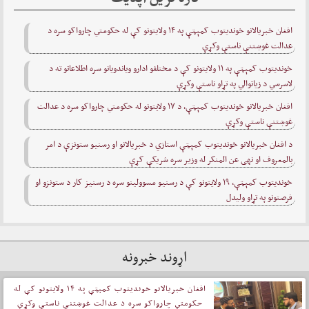
افغان خبریالانو خوندیتوب کمېټې په ۱۴ ولایتونو کې له حکومتي چارواکو سره د
عدالت غوښتنې ناستې وکړې
خوندیتوب کمېټې په ۱۱ ولایتونو کې د مختلفو ادارو ویاندویانو سره اطلاعاتو ته د
لاسرسي د زیاتوالي په تړاو ناستې وکړې
افغان خبریالانو خوندیتوب کمېټې، د ۱۷ ولايتونو له حکومتي چارواکو سره د عدالت
غوښتنې ناستې وکړې
د افغان خبریالانو خوندیتوب کمېټې استازي د خبریالانو او رسنیو ستونزې د امر
بالمعروف او نهی عن المنکر له وزیر سره شریکې کړې
خوندیتوب کمېټې، ۱۹ ولايتونو کې د رسنيو مسوولينو سره د رسنيز کار د ستونزو او
فرصتونو په تړاو ولیدل
اړوند خبرونه
افغان خبریالانو خوندیتوب کمېټې په ۱۴ ولایتونو کې له
حکومتي چارواکو سره د عدالت غوښتنې ناستې وکړې