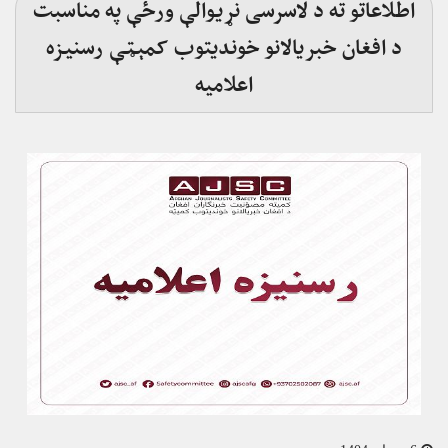
اطلاعاتو ته د لاسرسی نړیوالې ورځې په مناسبت
د افغان خبریالانو خوندیتوب کمېټې رسنیزه
اعلامیه